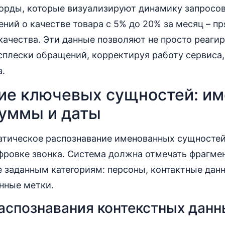
орды, которые визуализируют динамику запросов
ний о качестве товара с 5% до 20% за месяц – п
качества. Эти данные позволяют не просто реагир
сплески обращений, корректируя работу сервиса,
а.
ие ключевых сущностей: им
суммы и даты
атическое распознавание именованных сущностей
фровке звонка. Система должна отмечать фрагме
 заданным категориям: персоны, контактные дан
нные метки.
аспознавания контекстных данн