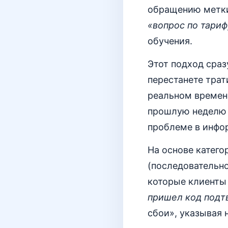
обращению метки
«вопрос по тариф
обучения.
Этот подход сраз
перестанете трат
реальном времени
прошлую неделю к
проблеме в инфо
На основе катег
(последовательно
которые клиенты
пришел код подт
сбои», указывая 