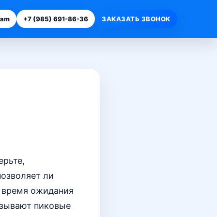
ram
+7 (985) 691-86-36
ЗАКАЗАТЬ ЗВОНОК
ерьте,
позволяет ли
, время ожидания
азывают пиковые