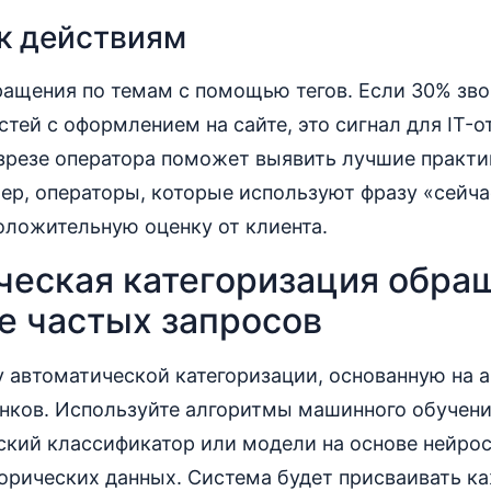
к действиям
ращения по темам с помощью тегов. Если 30% зво
тей с оформлением на сайте, это сигнал для IT-о
зрезе оператора поможет выявить лучшие практи
р, операторы, которые используют фразу «сейча
оложительную оценку от клиента.
ческая категоризация обра
е частых запросов
 автоматической категоризации, основанную на а
нков. Используйте алгоритмы машинного обучени
ский классификатор или модели на основе нейрос
торических данных. Система будет присваивать к