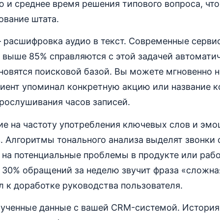
ю и среднее время решения типового вопроса, чт
ование штата.
 расшифровка аудио в текст. Современные серви
 выше 85% справляются с этой задачей автомати
овятся поисковой базой. Вы можете мгновенно н
лиент упоминал конкретную акцию или название к
рослушивания часов записей.
ие на частоту употребления ключевых слов и эм
. Алгоритмы тонального анализа выделят звонки 
 на потенциальные проблемы в продукте или рабо
 30% обращений за неделю звучит фраза «сложна
л к доработке руководства пользователя.
лученные данные с вашей CRM-системой. История