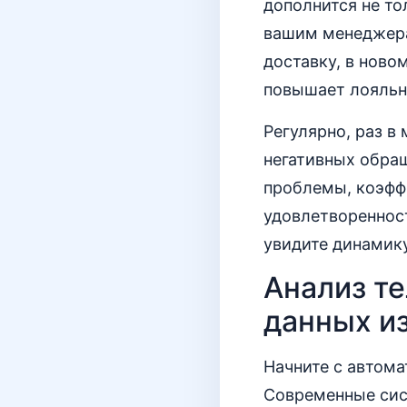
дополнится не то
вашим менеджера
доставку, в новом
повышает лояльн
Регулярно, раз в
негативных обра
проблемы, коэфф
удовлетворенност
увидите динамику
Анализ т
данных из
Начните с автом
Современные сис