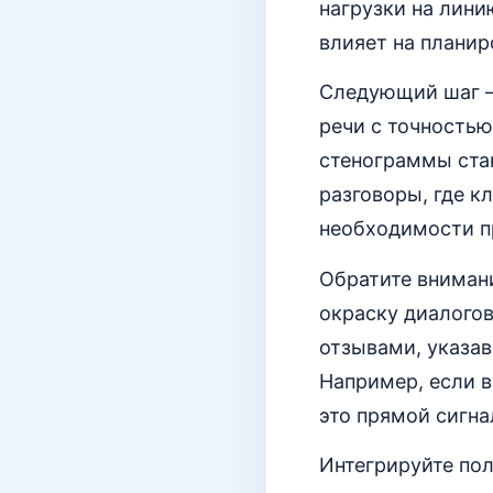
нагрузки на лини
влияет на планир
Следующий шаг –
речи с точностью
стенограммы стан
разговоры, где к
необходимости п
Обратите вниман
окраску диалогов
отзывами, указав
Например, если в
это прямой сигна
Интегрируйте по