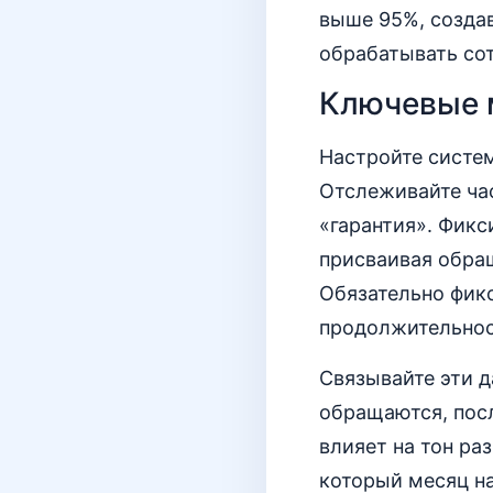
выше 95%, создав
обрабатывать сот
Ключевые 
Настройте систем
Отслеживайте час
«гарантия». Фик
присваивая обращ
Обязательно фик
продолжительнос
Связывайте эти д
обращаются, посл
влияет на тон ра
который месяц н