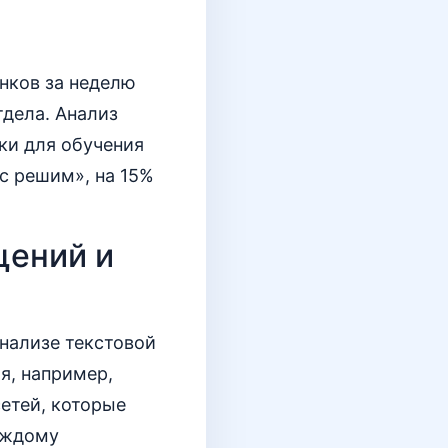
нков за неделю
тдела. Анализ
ки для обучения
с решим», на 15%
щений и
нализе текстовой
я, например,
етей, которые
аждому