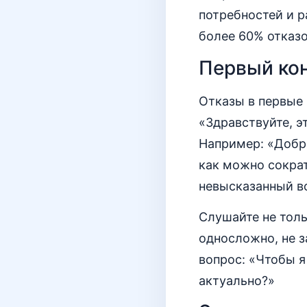
потребностей и р
более 60% отказо
Первый кон
Отказы в первые
«Здравствуйте, э
Например: «Добры
как можно сократ
невысказанный во
Слушайте не толь
односложно, не з
вопрос: «Чтобы я
актуально?»