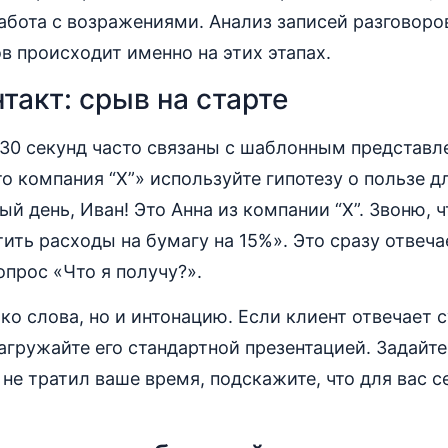
абота с возражениями. Анализ записей разговоров
в происходит именно на этих этапах.
такт: срыв на старте
 30 секунд часто связаны с шаблонным представл
то компания “X”» используйте гипотезу о пользе д
й день, Иван! Это Анна из компании “X”. Звоню, ч
ить расходы на бумагу на 15%». Это сразу отвеча
прос «Что я получу?».
ко слова, но и интонацию. Если клиент отвечает с
агружайте его стандартной презентацией. Задайт
 не тратил ваше время, подскажите, что для вас 