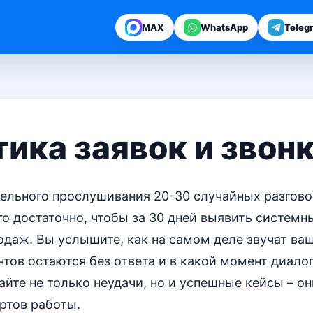
MAX
WhatsApp
Teleg
ика заявок и звон
дельного прослушивания 20-30 случайных разгов
о достаточно, чтобы за 30 дней выявить системн
одаж. Вы услышите, как на самом деле звучат ва
тов остаются без ответа и в какой момент диалог
айте не только неудачи, но и успешные кейсы – о
ртов работы.