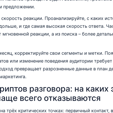
м предложении.
 скорость реакции. Проанализируйте, с каких ис
ольше, и где самая высокая скорость ответа. Час
 мгновенной реакции, а из поиска – более детальн
 месяц, корректируйте свои сегменты и метки. По
тов или изменение поведения аудитории требует
одход превращает разрозненные данные в план д
маркетинга.
риптов разговора: на каких 
чаще всего отказываются
на трёх критических точках: первичный контакт,