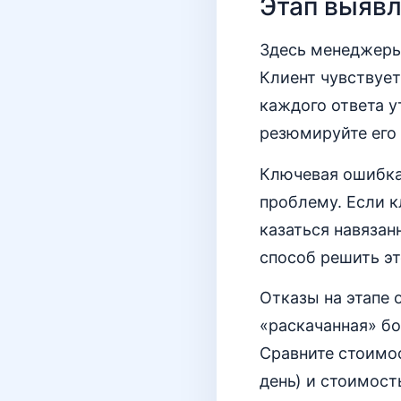
Этап выявл
Здесь менеджеры 
Клиент чувствует
каждого ответа у
резюмируйте его 
Ключевая ошибка
проблему. Если к
казаться навязан
способ решить эт
Отказы на этапе 
«раскачанная» бо
Сравните стоимос
день) и стоимост