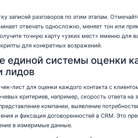
ку записей разговоров по этим этапам. Отмечайте
чинает отвечать односложно, меняет тон или пря
олучите точную карту «узких мест» именно для в
скрипты для конкретных возражений.
е единой системы оценки к
и лидов
чек-лист для оценки каждого контакта с клиенто
ючевых критериев, например, скорость ответа на з
 представление компании, выявление потребносте
ения и фиксация договоренностей в CRM. Это пре
ение в измеримые данные.