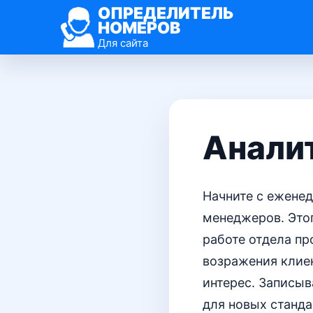
ОПРЕДЕЛИТЕЛЬ
НОМЕРОВ
Для сайта
Аналит
Начните с ежене
менеджеров. Этог
работе отдела пр
возражения клиен
интерес. Записыв
для новых станда