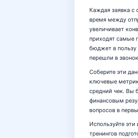
Каждая заявка с 
время между отп
увеличивает конв
приходят самые 
бюджет в пользу 
перешли в звонок
Соберите эти дан
ключевые метрики
средний чек. Вы
финансовым резу
вопросов в первы
Используйте эти
тренингов подго