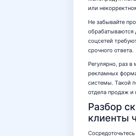
или некорректно
Не забывайте про
обрабатываются д
соцсетей требуют
срочного ответа.
Регулярно, раз в
рекламных форма
системы. Такой п
отдела продаж и 
Разбор ск
клиенты 
Сосредоточьтесь 