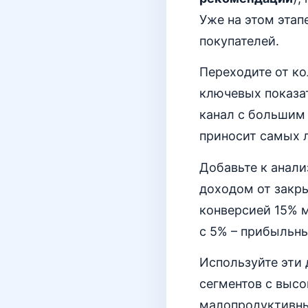
Уже на этом этап
покупателей.
Переходите от ко
ключевых показа
канал с большим 
приносит самых 
Добавьте к анали
доходом от закры
конверсией 15% 
с 5% – прибыльн
Используйте эти
сегментов с выс
малопродуктивных