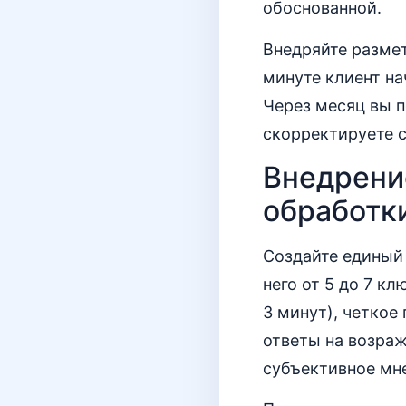
обоснованной.
Внедряйте размет
минуте клиент на
Через месяц вы п
скорректируете 
Внедрени
обработк
Создайте единый 
него от 5 до 7 кл
3 минут), четкое
ответы на возраж
субъективное мн