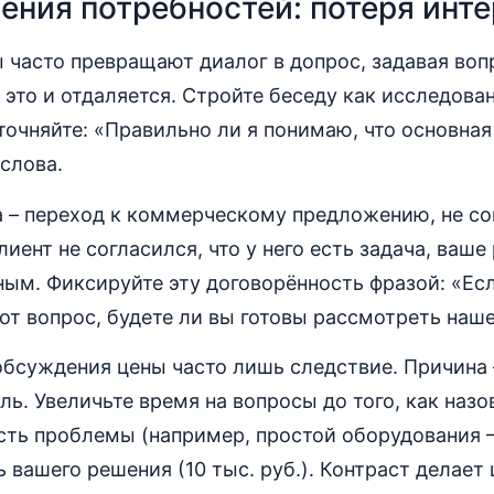
ения потребностей: потеря инт
часто превращают диалог в допрос, задавая воп
 это и отдаляется. Стройте беседу как исследова
точняйте: «Правильно ли я понимаю, что основна
слова.
 – переход к коммерческому предложению, не со
лиент не согласился, что у него есть задача, ваш
ным. Фиксируйте эту договорённость фразой: «Е
от вопрос, будете ли вы готовы рассмотреть наш
обсуждения цены часто лишь следствие. Причина 
ль. Увеличьте время на вопросы до того, как назо
ть проблемы (например, простой оборудования – 
ь вашего решения (10 тыс. руб.). Контраст делает 