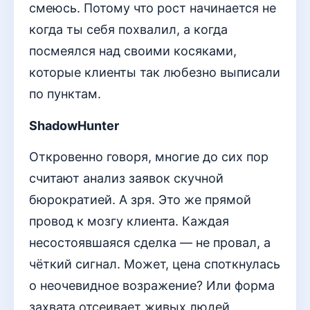
смеюсь. Потому что рост начинается не
когда ты себя похвалил, а когда
посмеялся над своими косяками,
которые клиенты так любезно выписали
по пунктам.
ShadowHunter
Откровенно говоря, многие до сих пор
считают анализ заявок скучной
бюрократией. А зря. Это же прямой
провод к мозгу клиента. Каждая
несостоявшаяся сделка — не провал, а
чёткий сигнал. Может, цена споткнулась
о неочевидное возражение? Или форма
захвата отсеивает живых людей,