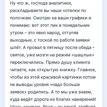
Ну что ж, господа аналитики,
раскладываете вы наши хотелки по
полочкам. Смотрю на ваши графики и
понимаю: вот этот пик в понедельник
утром – это явно народ, отгуляв
выходные, с тоской по работе заявки
шлёт. А провал в пятницу после обеда –
святое, уже мозги на режим «шашлык»
переключились. Прямо душу клиента
читаете, как открытую книжку. Главное,
чтобы из этой красивой картинки потом
не выводы уровня «надо больше
заявок» родились. А то мы уже знаем,
куда ведёт дорога из благих намерений!
Шучу, конечно. Рост – он такой, требует