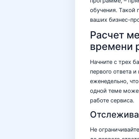
программе, – пря
обучения. Такой 
ваших бизнес-пр
Расчет ме
времени 
Начните с трех б
первого ответа и
еженедельно, что
одной теме может
работе сервиса.
Отслеживай
Не ограничивайте