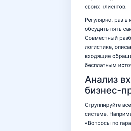
своих клиентов.
Регулярно, раз в
обсудить пять с
Совместный разб
логистике, описа
входящие обращен
бесплатным источ
Анализ в
бизнес-п
Сгруппируйте все
системе. Наприме
«Вопросы по гара