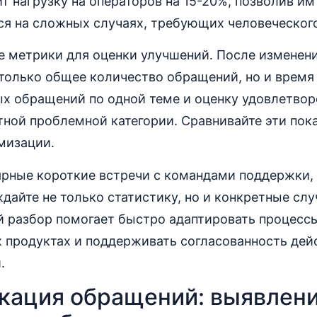
ит нагрузку на операторов на 15-20%, позволив им
ся на сложных случаях, требующих человеческого
е метрики для оценки улучшений. После изменени
только общее количество обращений, но и время
ых обращений по одной теме и оценку удовлетвор
тной проблемной категории. Сравнивайте эти пок
мизации.
ярные короткие встречи с командами поддержки,
дайте не только статистику, но и конкретные слу
й разбор помогает быстро адаптировать процессы
х продуктах и поддерживать согласованность де
.
кация обращений: выявлен