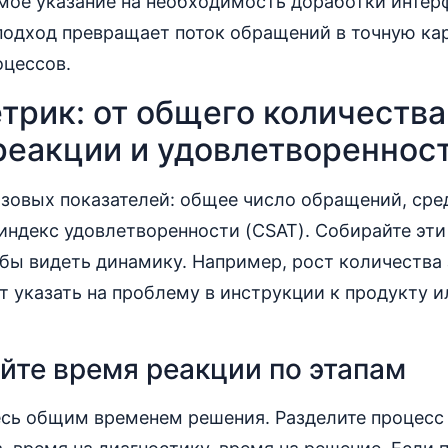
мое указание на необходимость доработки интер
подход превращает поток обращений в точную ка
оцессов.
трик: от общего количества
реакции и удовлетвореннос
азовых показателей: общее число обращений, сре
 индекс удовлетворенности (CSAT). Собирайте эт
бы видеть динамику. Например, рост количества 
 указать на проблему в инструкции к продукту и
те время реакции по этапам
сь общим временем решения. Разделите процесс 