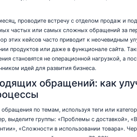
 месяц, проводите встречу с отделом продаж и по
амых частых или самых сложных обращений за пе
ор этих кейсов часто приводит к неочевидным у
нии продуктов или даже в функционале сайта. Та
ия становятся не операционной нагрузкой, а по
ником идей для развития бизнеса.
ходящих обращений: как ул
роцессы
 обращения по темам, используя теги или катего
р, выделите группы: «Проблемы с доставкой», «
нтии», «Сложности в использовании товара». Че