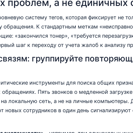
х проблем, а не единичных 
овневую систему тегов, которая фиксирует не тол
у обращения. К стандартным меткам «неисправно
щие: «закончился тонер», «требуется перезагруз
ервый шаг к переходу от учета жалоб к анализу п
 связям: группируйте повторяю
итические инструменты для поиска общих призна
 обращениях. Пять звонков о медленной загрузке 
на локальную сеть, а не на личные компьютеры. 
от новых сотрудников в один день сигнализируют 