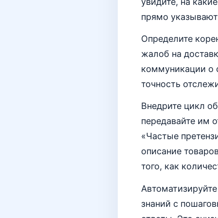
увидите, на каки
прямо указывают
Определите корен
жалоб на доставк
коммуникации о с
точность отслежи
Внедрите цикл о
передавайте им о
«Частые претензи
описание товаров
того, как количе
Автоматизируйте
знаний с пошагов