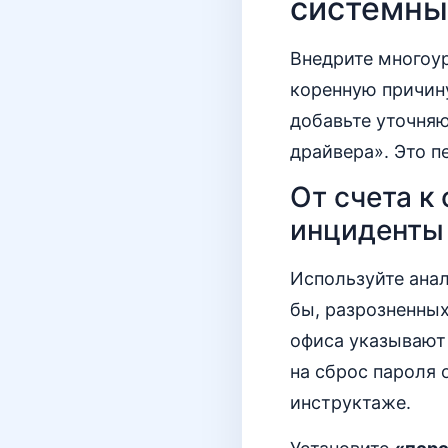
системны
Внедрите многоур
коренную причин
добавьте уточняю
драйвера». Это п
От счета к
инциденты
Используйте анал
бы, разрозненных
офиса указывают 
на сброс пароля 
инструктаже.