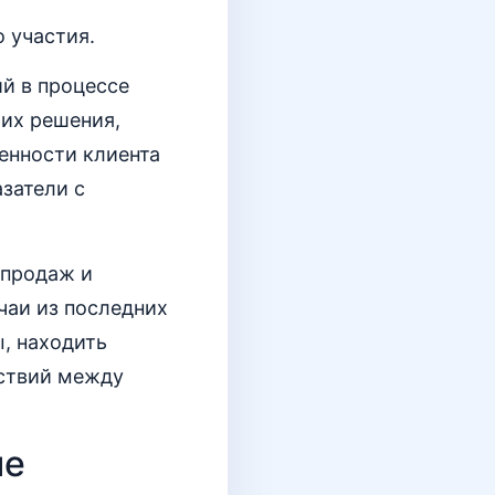
 участия.
й в процессе
 их решения,
енности клиента
азатели с
 продаж и
чаи из последних
, находить
йствий между
ие