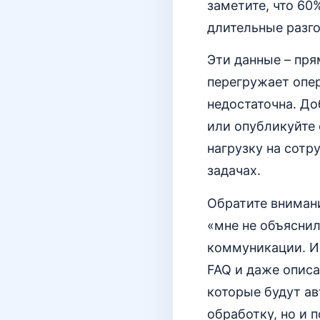
заметите, что 60
длительные разго
Эти данные – пря
перегружает опер
недостаточна. До
или опубликуйте 
нагрузку на сотр
задачах.
Обратите вниман
«мне не объяснил
коммуникации. И
FAQ и даже описа
которые будут ав
обработку, но и 