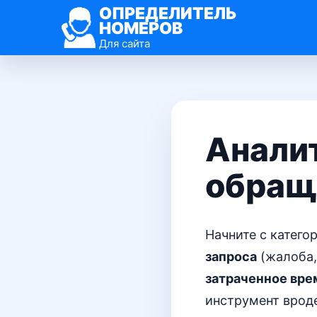
ОПРЕДЕЛИТЕЛЬ
НОМЕРОВ
Для сайта
Анали
обращ
Начните с катег
запроса
(жалоба,
затраченное вре
инструмент вроде