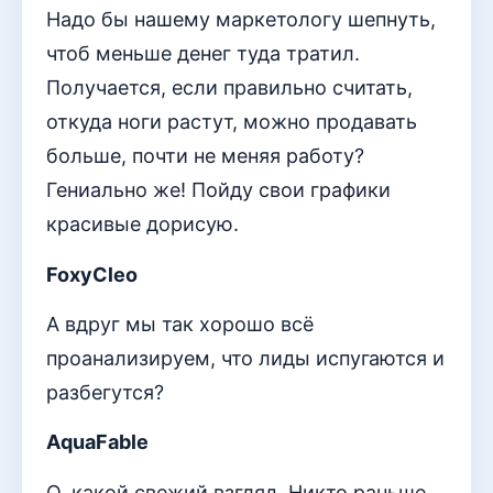
Надо бы нашему маркетологу шепнуть,
чтоб меньше денег туда тратил.
Получается, если правильно считать,
откуда ноги растут, можно продавать
больше, почти не меняя работу?
Гениально же! Пойду свои графики
красивые дорисую.
FoxyCleo
А вдруг мы так хорошо всё
проанализируем, что лиды испугаются и
разбегутся?
AquaFable
О, какой свежий взгляд. Никто раньше