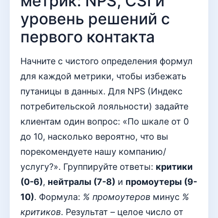
метрик: NPS, CSI и
уровень решений с
первого контакта
Начните с чистого определения формул
для каждой метрики, чтобы избежать
путаницы в данных. Для NPS (Индекс
потребительской лояльности) задайте
клиентам один вопрос: «По шкале от 0
до 10, насколько вероятно, что вы
порекомендуете нашу компанию/
услугу?». Группируйте ответы:
критики
(0-6)
,
нейтралы (7-8)
и
промоутеры (9-
10)
. Формула:
% промоутеров
минус
%
критиков
. Результат – целое число от