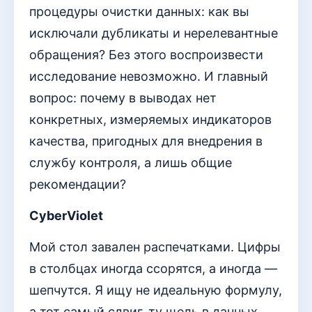
процедуры очистки данных: как вы
исключали дубликаты и нерелевантные
обращения? Без этого воспроизвести
исследование невозможно. И главный
вопрос: почему в выводах нет
конкретных, измеряемых индикаторов
качества, пригодных для внедрения в
службу контроля, а лишь общие
рекомендации?
CyberViolet
Мой стол завален распечатками. Цифры
в столбцах иногда ссорятся, а иногда —
шепчутся. Я ищу не идеальную формулу,
а тот самый сдвиг, ту щель в данных,