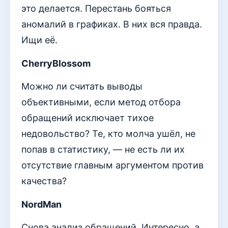
это делается. Перестань бояться
аномалий в графиках. В них вся правда.
Ищи её.
CherryBlossom
Можно ли считать выводы
объективными, если метод отбора
обращений исключает тихое
недовольство? Те, кто молча ушёл, не
попав в статистику, — не есть ли их
отсутствие главным аргументом против
качества?
NordMan
Снова анализ обращений. Интересно, а