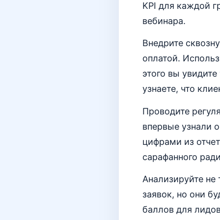
KPI для каждой г
вебинара.
Внедрите сквозн
оплатой. Использ
этого вы увидите
узнаете, что клие
Проводите регул
впервые узнали о
цифрами из отчет
сарафанного ради
Анализируйте не 
заявок, но они б
баллов для лидо