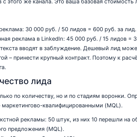
 с этого же канала. Это ваша базовая стоимость 
реклама: 30 000 руб. / 50 лидов = 600 руб. за лид.
ая реклама в LinkedIn: 45 000 руб. / 15 лидов = 3
текста вводят в заблуждение. Дешевый лид може
гой – принести крупный контракт. Поэтому к расч
га.
чество лида
олько по количеству, но и по стадиям воронки. Оп
е маркетингово-квалифицированными (MQL).
кстной рекламы: 50 штук, из них 10 перешли на 
го предложения (MQL).