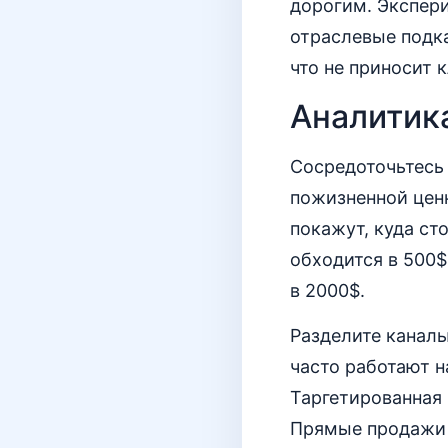
дорогим. Экспер
отраслевые подка
что не приносит 
Аналитик
Сосредоточьтесь 
пожизненной ценн
покажут, куда ст
обходится в 500$,
в 2000$.
Разделите каналы
часто работают н
Таргетированная 
Прямые продажи 