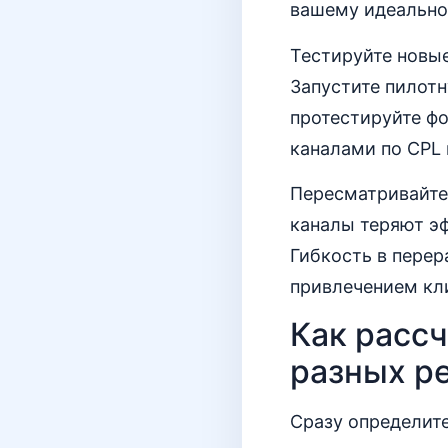
вашему идеально
Тестируйте новы
Запустите пилот
протестируйте фо
каналами по CPL 
Пересматривайте
каналы теряют эф
Гибкость в пере
привлечением кл
Как рассч
разных р
Сразу определите