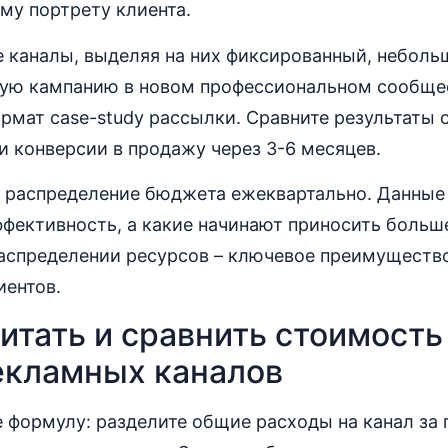
му портрету клиента.
е каналы, выделяя на них фиксированный, неболь
ную кампанию в новом профессиональном сообще
рмат case-study рассылки. Сравните результаты 
и конверсии в продажу через 3-6 месяцев.
 распределение бюджета ежеквартально. Данные 
фективность, а какие начинают приносить больш
распределении ресурсов – ключевое преимущество
иентов.
итать и сравнить стоимость
екламных каналов
 формулу: разделите общие расходы на канал за 