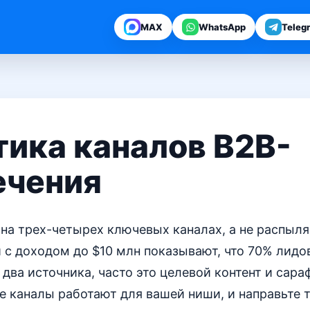
MAX
WhatsApp
Teleg
ика каналов B2B-
ечения
на трех-четырех ключевых каналах, а не распыляй
 с доходом до $10 млн показывают, что 70% лидо
 два источника, часто это целевой контент и сара
е каналы работают для вашей ниши, и направьте 