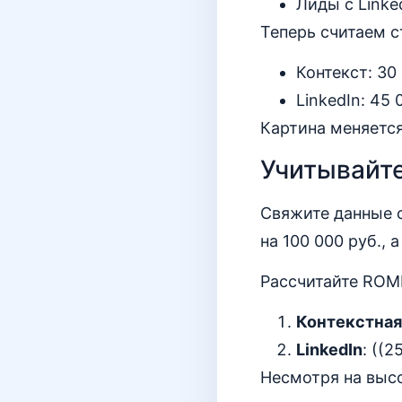
Лиды с Linked
Теперь считаем 
Контекст: 30
LinkedIn: 45
Картина меняется
Учитывайт
Свяжите данные с
на 100 000 руб., 
Рассчитайте ROMI
Контекстная
LinkedIn
: ((2
Несмотря на высо