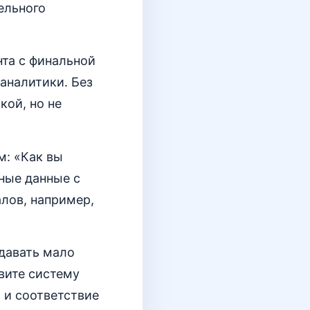
ельного
та с финальной
аналитики. Без
кой, но не
м: «Как вы
ные данные с
лов, например,
 давать мало
овите систему
 и соответствие