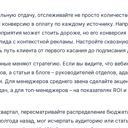
льную отдачу, отслеживайте не просто количество
 конверсию в оплату по каждому источнику. Напр
приятия может стоить дороже, но его конверсия 
лида с контекстной рекламы. Настройте сквозную
ь путь клиента от первого касания до подписания 
ные меняют стратегию. Если вы видите, что веб
ов, а статьи в блоге – руководителей отделов, ад
и. Для менеджеров среднего звена сделайте акце
ач, а для топ-менеджеров – на показателях ROI и
 квартал, пересматривайте распределение бюджет
олгода назад, мог исчерпать аудиторию или ста