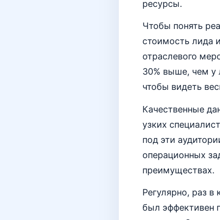
ресурсы.
Чтобы понять реа
стоимость лида и
отраслевого меро
30% выше, чем у 
чтобы видеть вес
Качественные дан
узких специалист
под эти аудитори
операционных зад
преимуществах.
Регулярно, раз в
был эффективен п