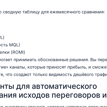
ю сводную таблицу для ежемесячного сравнения:
L)
сть MQL)
елки (ROMI)
могает принимать обоснованные решения. Вы пер
гие» каналы, которые приносят прибыль, и сможе
е, что создают только видимость дешёвого трафи
нты для автоматического
ания исходов переговоров 
ю аналитику звонков, которая напрямую связыва