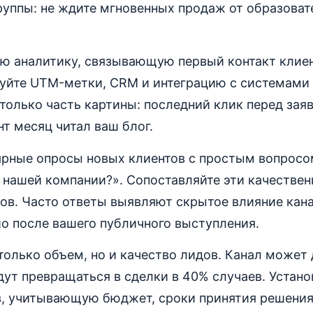
руппы: не ждите мгновенных продаж от образоват
ую аналитику, связывающую первый контакт клиен
уйте UTM-метки, CRM и интеграцию с системами 
 только часть картины: последний клик перед заяв
нт месяц читал ваш блог.
ярные опросы новых клиентов с простым вопросо
 нашей компании?». Сопоставляйте эти качествен
ов. Часто ответы выявляют скрытое влияние кана
о после вашего публичного выступления.
только объем, но и качество лидов. Канал может
удут превращаться в сделки в 40% случаев. Устан
в, учитывающую бюджет, сроки принятия решения