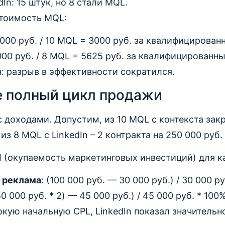
In: 15 штук, но 8 стали MQL.
стоимость MQL:
 000 руб. / 10 MQL = 3000 руб. за квалифицирован
 000 руб. / 8 MQL = 5625 руб. за квалифицированны
: разрыв в эффективности сократился.
е полный цикл продажи
 доходами. Допустим, из 10 MQL с контекста зак
а из 8 MQL с LinkedIn – 2 контракта на 250 000 руб
 (окупаемость маркетинговых инвестиций) для к
 реклама
: (100 000 руб. — 30 000 руб.) / 30 000 р
50 000 руб. * 2) — 45 000 руб.) / 45 000 руб. * 100
кую начальную CPL, LinkedIn показал значитель