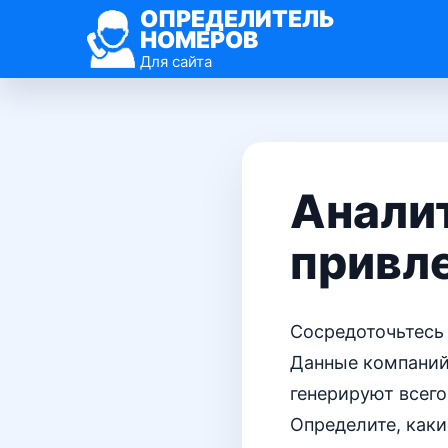
ОПРЕДЕЛИТЕЛЬ
НОМЕРОВ
Для сайта
Аналит
привл
Сосредоточьтесь 
Данные компаний
генерируют всего
Определите, каки