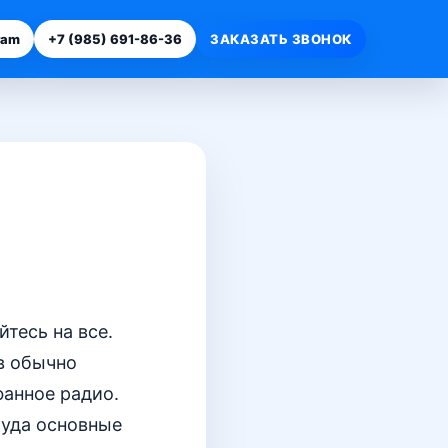
ram
+7 (985) 691-86-36
ЗАКАЗАТЬ ЗВОНОК
тесь на все.
в обычно
фанное радио.
туда основные